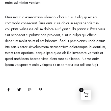
enim ad minim veniam
Quis nostrud exercitation ullamco laboris nisi ut aliquip ex ea
commodo consequat. Duis aute irure dolor in reprehenderit in
voluptate velit esse cillum dolore eu fugiat nulla pariatur. Excepteur
sint occaecat cupidatat non proident, sunt in culpa qui officia
deserunt mollit anim id est laborum. Sed ut perspiciatis unde omnis
iste natus error sit voluptatem accusantium doloremque laudantium,
totam rem aperiam, eaque ipsa quae ab illo inventore veritatis et
quasi architecto beatae vitae dicta sunt explicabo. Nemo enim
ipsam voluptatem quia voluptas sit aspernatur aut odit aut fugit
0