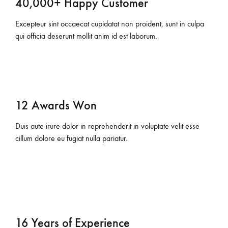
40,000+ Happy Customer
Excepteur sint occaecat cupidatat non proident, sunt in culpa
qui officia deserunt mollit anim id est laborum.
12 Awards Won
Duis aute irure dolor in reprehenderit in voluptate velit esse
cillum dolore eu fugiat nulla pariatur.
16 Years of Experience