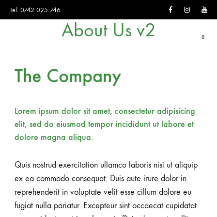
Facebook
Instagram
You
Tel. 0742 025 746
About Us v2
0
The Company
Lorem ipsum dolor sit amet, consectetur adipisicing
elit, sed do eiusmod tempor incididunt ut labore et
dolore magna aliqua.
Quis nostrud exercitation ullamco laboris nisi ut aliquip
ex ea commodo consequat. Duis aute irure dolor in
reprehenderit in voluptate velit esse cillum dolore eu
fugiat nulla pariatur. Excepteur sint occaecat cupidatat