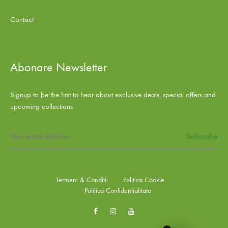
Contact
Abonare Newsletter
Signup to be the first to hear about exclusive deals, special offers and
upcoming collections
Termeni & Conditii
Politica Cookie
Politica Confidentialitate
Facebook
Instagram
Youtube