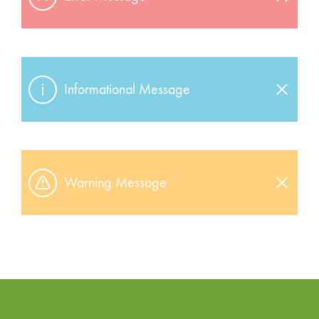
Informational Message
Warning Message