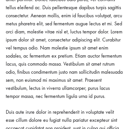
tellus eleifend ac. Duis pellentesque dapibus turpis sagittis
consectetur. Aenean mollis, enim id faucibus volutpat, arcu
metus pharetra elit, sed fermentum augue lectus et mi. Sed
orci diam, molestie vitae nisl et, luctus tempor dolor. Lorem
ipsum dolor sit amet, consectetur adipiscing elit. Curabitur
vel tempus odio. Nam molestie ipsum sit amet enim
sodales, ac fermentum ex pretium. Etiam auctor fermentum
lacus, quis commodo massa. Vestibulum sit amet rutrum
odio, finibus condimentum justo nam sollicitudin malesuada
sem, non euismod mi maximus sit amet. Praesent
vestibulum, lectus in viverra ullamcorper, purus lacus
tempor massa, nec fermentum ligula urna id purus.
Duis aute irure dolor in reprehenderit in voluptate velit
esse cillum dolore eu fugiat nulla pariatur excepteur sint
occaecat cupidatat non proident, sunt in culpa qui officia