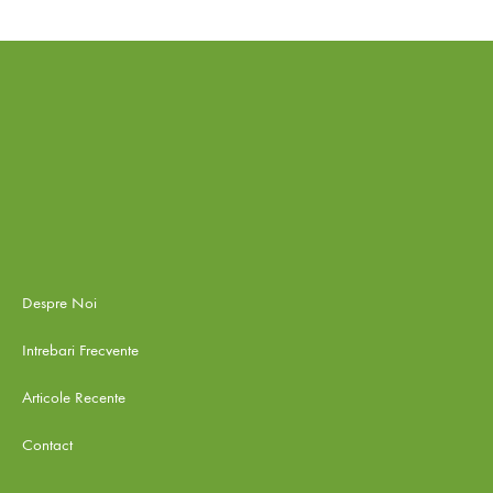
Despre Noi
Intrebari Frecvente
Articole Recente
Contact