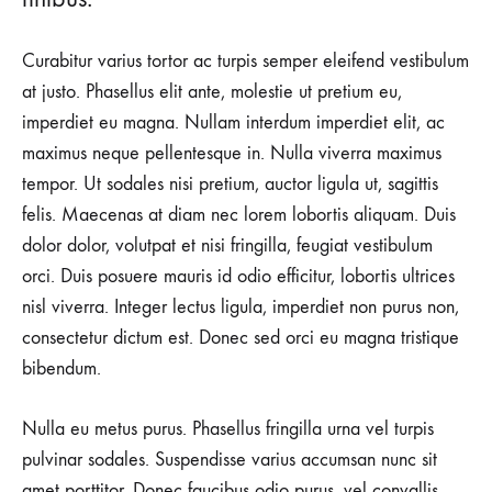
Curabitur varius tortor ac turpis semper eleifend vestibulum
at justo. Phasellus elit ante, molestie ut pretium eu,
imperdiet eu magna. Nullam interdum imperdiet elit, ac
maximus neque pellentesque in. Nulla viverra maximus
tempor. Ut sodales nisi pretium, auctor ligula ut, sagittis
felis. Maecenas at diam nec lorem lobortis aliquam. Duis
dolor dolor, volutpat et nisi fringilla, feugiat vestibulum
orci. Duis posuere mauris id odio efficitur, lobortis ultrices
nisl viverra. Integer lectus ligula, imperdiet non purus non,
consectetur dictum est. Donec sed orci eu magna tristique
bibendum.
Nulla eu metus purus. Phasellus fringilla urna vel turpis
pulvinar sodales. Suspendisse varius accumsan nunc sit
amet porttitor. Donec faucibus odio purus, vel convallis