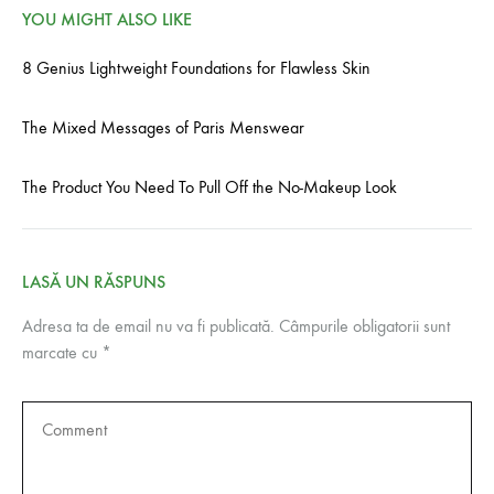
YOU MIGHT ALSO LIKE
8 Genius Lightweight Foundations for Flawless Skin
The Mixed Messages of Paris Menswear
The Product You Need To Pull Off the No-Makeup Look
LASĂ UN RĂSPUNS
Adresa ta de email nu va fi publicată.
Câmpurile obligatorii sunt
marcate cu
*