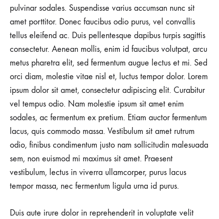
pulvinar sodales. Suspendisse varius accumsan nunc sit
amet porttitor. Donec faucibus odio purus, vel convallis
tellus eleifend ac. Duis pellentesque dapibus turpis sagittis
consectetur. Aenean mollis, enim id faucibus volutpat, arcu
metus pharetra elit, sed fermentum augue lectus et mi. Sed
orci diam, molestie vitae nisl et, luctus tempor dolor. Lorem
ipsum dolor sit amet, consectetur adipiscing elit. Curabitur
vel tempus odio. Nam molestie ipsum sit amet enim
sodales, ac fermentum ex pretium. Etiam auctor fermentum
lacus, quis commodo massa. Vestibulum sit amet rutrum
odio, finibus condimentum justo nam sollicitudin malesuada
sem, non euismod mi maximus sit amet. Praesent
vestibulum, lectus in viverra ullamcorper, purus lacus
tempor massa, nec fermentum ligula urna id purus.
Duis aute irure dolor in reprehenderit in voluptate velit