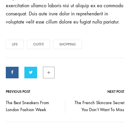
exercitation ullamco laboris nisi ut aliquip ex ea commodo
consequat. Duis aute irure dolor in reprehenderit in
voluptate velit esse cillum dolore eu fugiat nulla pariatur.
LIFE
OUTFIT
SHOPPING
PREVIOUS POST
NEXT POST
Post
The Best Sneakers From
The French Skincare Secret
London Fashion Week
You Don’t Want To Miss
navigation