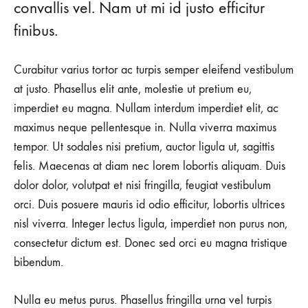
convallis vel. Nam ut mi id justo efficitur
finibus.
Curabitur varius tortor ac turpis semper eleifend vestibulum
at justo. Phasellus elit ante, molestie ut pretium eu,
imperdiet eu magna. Nullam interdum imperdiet elit, ac
maximus neque pellentesque in. Nulla viverra maximus
tempor. Ut sodales nisi pretium, auctor ligula ut, sagittis
felis. Maecenas at diam nec lorem lobortis aliquam. Duis
dolor dolor, volutpat et nisi fringilla, feugiat vestibulum
orci. Duis posuere mauris id odio efficitur, lobortis ultrices
nisl viverra. Integer lectus ligula, imperdiet non purus non,
consectetur dictum est. Donec sed orci eu magna tristique
bibendum.
Nulla eu metus purus. Phasellus fringilla urna vel turpis